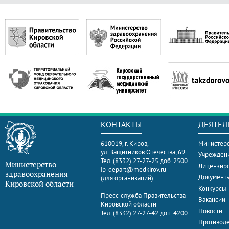
КОНТАКТЫ
ДЕЯТЕЛ
610019, г. Киров,
Министерс
ул. Защитников Отечества, 69
Учрежден
Тел. (8332) 27-27-25 доб. 2500
Министерство
Лицензир
ip-depart@medkirov.ru
здравоохранения
Документ
(для организаций)
Кировской области
Конкурсы
Пресс-служба Правительства
Вакансии
Кировской области
Новости
Тел. (8332) 27-27-42 доп. 4200
Противоде