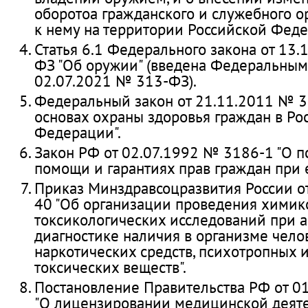
оборотоа гражданского и служебного о
к нему на территории Российской Феде
Статья 6.1 Федерального закона от 13
ФЗ "Об оружии" (введена Федеральным
02.07.2021 № 313-ФЗ).
Федеральный закон от 21.11.2011 № 3
основах охраны здоровья граждан в Ро
Федерации".
Закон РФ от 02.07.1992 № 3186-1 "О 
помощи и гарантиях прав граждан при е
Приказ Минздравсоцразвития России о
40 "Об организации проведения химик
токсикологических исследований при 
диагностике наличия в организме челов
наркотических средств, психотропных и
токсических веществ".
Постановление Правительства РФ от 0
"О лицензировании медицинской деяте