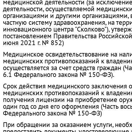
медицинской деятельности (за исключени
деятельности, осуществляемой медицинск
организациями и другими организациями,
частную систему здравоохранения, на терр
инновационного центра "Сколково"), утвер
постановлением Правительства Российской
июня 2021 г. № 852)
Медицинское освидетельствование на нал
медицинских противопоказаний к владен
осуществляется за счет средств граждан (Ча
6.1 Федерального закона № 150-ФЗ).
Срок действия медицинского заключения о
медицинских противопоказаний к владен
получения лицензии на приобретение оруж
один год со дня его оформления (Часть вос
Федерального закона № 150-ФЗ)
При обращении за оказанием услуги, необ
предоставить документы, удостоверяющие л