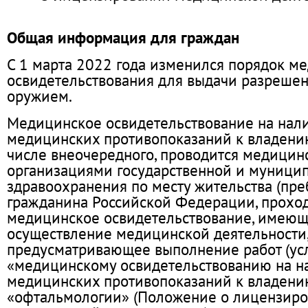
Общая информация для граждан
С 1 марта 2022 года изменился порядок м
освидетельствования для выдачи разрешен
оружием.
Медицинское освидетельствование на нал
медицинских противопоказаний к владени
числе внеочередного, проводится медици
организациями государственной и муници
здравоохранения по месту жительства (пре
гражданина Российской Федерации, прохо
медицинское освидетельствование, имею
осуществление медицинской деятельности
предусматривающее выполнение работ (усл
«медицинскому освидетельствованию на н
медицинских противопоказаний к владени
«офтальмологии» (Положение о лицензир