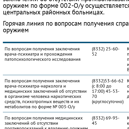
оружием по форме 002-О/у осуществляется
центральных районных больницах.
Горячая линия по вопросам получения спра
оружием
По вопросам получения заключения
(8332) 25-60-
врача-психиатра и прохождения
52
патопсихологического исследования
По вопросам получения заключения
(8332)53-66-62
врача-психиатра-нарколога и
(с 8:00 до
медицинских заключений об отсутствии
17:00) 45-53-
в организме человека наркотических
70
средств, психотропных веществ и их
(круглосуточно)
метаболитов по форме № 003-О/у
По вопросам получения медицинских
(8332) 69-95-
заключений об отсутствии
45
противопоказаний к владению оружием