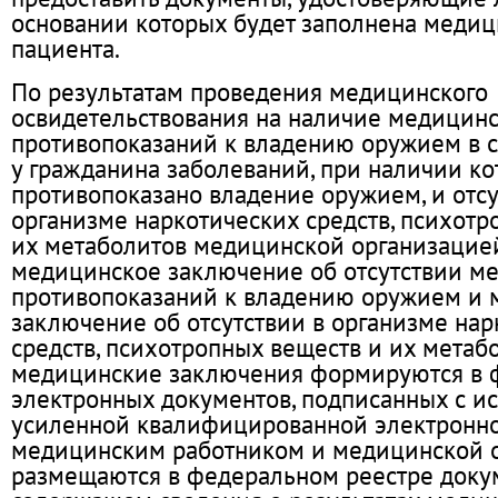
основании которых будет заполнена медиц
пациента.
По результатам проведения медицинского
освидетельствования на наличие медицин
противопоказаний к владению оружием в с
у гражданина заболеваний, при наличии к
противопоказано владение оружием, и отсу
организме наркотических средств, психотр
их метаболитов медицинской организаци
медицинское заключение об отсутствии м
противопоказаний к владению оружием и
заключение об отсутствии в организме нар
средств, психотропных веществ и их метаб
медицинские заключения формируются в 
электронных документов, подписанных с и
усиленной квалифицированной электронн
медицинским работником и медицинской о
размещаются в федеральном реестре доку