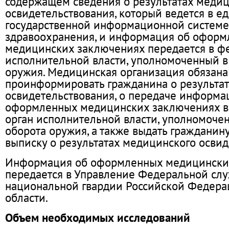
содержащем сведения о результатах меди
освидетельствования, который ведется в е
государственной информационной системе
здравоохранения, и информация об офор
медицинских заключениях передается в ф
исполнительной власти, уполномоченный в
оружия. Медицинская организация обязана
проинформировать гражданина о результа
освидетельствования, о передаче информа
оформленных медицинских заключениях 
орган исполнительной власти, уполномоче
оборота оружия, а также выдать гражданину
выписку о результатах медицинского освид
Информация об оформленных медицински
передается в Управление Федеральной сл
национальной гвардии Российской Федера
области.
Объем необходимых исследований