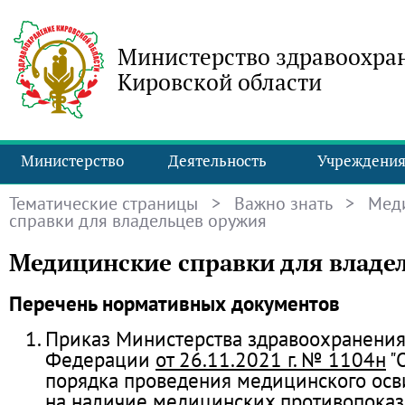
Министерство здравоохра
Кировской области
Министерство
Деятельность
Учреждени
Тематические страницы
>
Важно знать
> Меди
справки для владельцев оружия
Медицинские справки для владе
Перечень нормативных документов
Приказ Министерства здравоохранения
Федерации
от 26.11.2021 г. № 1104н
"
порядка проведения медицинского осв
на наличие медицинских противопока