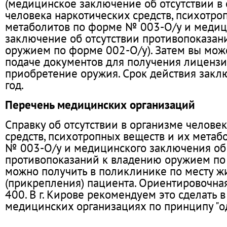
(медицинское заключение об отсутствии в
человека наркотических средств, психотро
метаболитов по форме № 003-О/у и меди
заключение об отсутствии противопоказан
оружием по форме 002-О/у). Затем вы може
подаче документов для получения лицензи
приобретение оружия. Срок действия закл
год.
Перечень медицинских организаций
Справку об отсутствии в организме челове
средств, психотропных веществ и их метаб
№ 003-О/у и медицинского заключения об 
противопоказаний к владению оружием по
можно получить в поликлинике по месту ж
(прикрепления) пациента. Ориентировочная
400. В г. Кирове рекомендуем это сделать
медицинских организациях по принципу "од