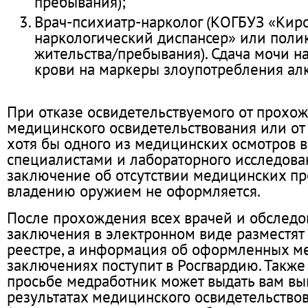
пребывания);
Врач-психиатр-нарколог (КОГБУЗ «Кир
наркологический диспансер» или поли
жительства/пребывания). Сдача мочи на
крови на маркеры злоупотребления ал
При отказе освидетельствуемого от прохо
медицинского освидетельствования или о
хотя бы одного из медицинских осмотров 
специалистами и лабораторного исследова
заключение об отсутствии медицинских пр
владению оружием не оформляется.
После прохождения всех врачей и обслед
заключения в электронном виде разместят
реестре, а информация об оформленных м
заключениях поступит в Росгвардию. Также
просьбе медработник может выдать вам вы
результатах медицинского освидетельство