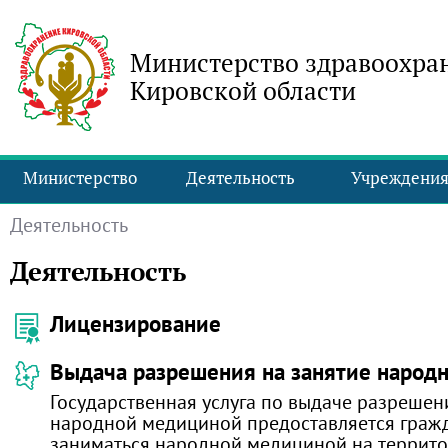
Министерство здравоохра
Кировской области
Министерство
Деятельность
Учреждени
Деятельность
Деятельность
Лицензирование
Выдача разрешения на занятие народ
Государственная услуга по выдаче разрешен
народной медициной предоставляется граж
заниматься народной медициной на террит