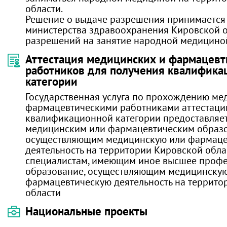
области.
Решение о выдаче разрешения принимается
министерства здравоохранения Кировской о
разрешений на занятие народной медицино
Аттестация медицинских и фармацевт
работников для получения квалифика
категории
Государственная услуга по прохождению ме
фармацевтическими работниками аттестаци
квалификационной категории предоставляет
медицинским или фармацевтическим образ
осуществляющим медицинскую или фармаце
деятельность на территории Кировской облас
специалистам, имеющим иное высшее проф
образование, осуществляющим медицинску
фармацевтическую деятельность на террито
области
Национальные проекты