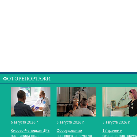
ФОТОРЕПОРТАЖИ
6 августа 2026 г.
5 августа 2026 г.
5 августа 2026 г.
Кирово‑Чепецкая ЦРБ
Оборудование
17 врачей и
расширила штат
нацпроекта помогло
фельдшеров получ