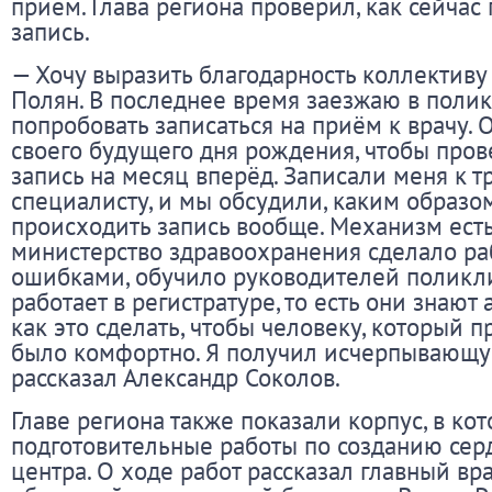
прием. Глава региона проверил, как сейчас
запись.
— Хочу выразить благодарность коллективу
Полян. В последнее время заезжаю в поли
попробовать записаться на приём к врачу. 
своего будущего дня рождения, чтобы прове
запись на месяц вперёд. Записали меня к 
специалисту, и мы обсудили, каким образо
происходить запись вообще. Механизм есть,
министерство здравоохранения сделало ра
ошибками, обучило руководителей поликлин
работает в регистратуре, то есть они знают 
как это сделать, чтобы человеку, который 
было комфортно. Я получил исчерпывающ
рассказал Александр Соколов.
Главе региона также показали корпус, в ко
подготовительные работы по созданию сер
центра. О ходе работ рассказал главный вр