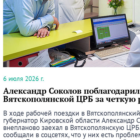
6 июля 2026 г.
Александр Соколов поблагодарил
Вятскополянской ЦРБ за четкую 
В ходе рабочей поездки в Вятскополянски
губернатор Кировской области Александр 
внепланово заехал в Вятскополянскую ЦРБ
сообщали в соцсетях, что у них есть пробл