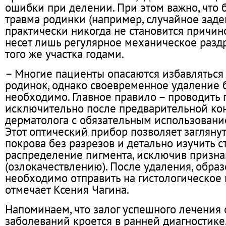
ошибки при делении. При этом важно, что 
травма родинки (например, случайное заде
практически никогда не становится причин
несет лишь регулярное механическое разд
того же участка годами.
– Многие пациенты опасаются избавлятьс
родинок, однако своевременное удаление 
необходимо. Главное правило – проводить
исключительно после предварительной ко
дерматолога с обязательным использовани
Этот оптический прибор позволяет заглянут
покрова без разрезов и детально изучить с
распределение пигмента, исключив призн
(озлокачествлению). После удаления, обра
необходимо отправить на гистологическое 
отмечает Ксения Чагина.
Напоминаем, что залог успешного лечения
заболеваний кроется в ранней диагностике