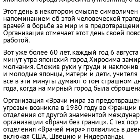
Этот день в некотором смысле символичен 
напоминанием об этой человеческой трагед
врачей в борьбе за мир и в предотвращени
Организация отмечает этот день своей пов
работой.
Вот уже более 60 лет, каждый год 6 августа
минут утра японский город Хиросима зами
молчания. Сложив руки у груди и наклонив
и молодые японцы, матери и дети, учителя
все в эти минуты думают о том страшном дн
года, когда на мирный город была сброшен
Организация «Врачи мира за предотвраще
угрозы» возникла в 1980 году во Франции 
отделения от другой знаменитой междуна
организации «Врачи без границ». С тех пор
отделения «Врачей мира» появились в двен
включая США, Швецию и Нидерланды.