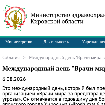
Министерство здравоохра
Кировской области
Министерство
Деятельность
Учреждени
События
> Международный день "Врачи мира з
Международный день "Врачи мир
6.08.2026
Это международный день, который был пр
организацией «Врачи мира за предотвращ
угрозы». Он отмечается в годовщину дня б
японского города Хиросима (Hiroshima) 6 ав