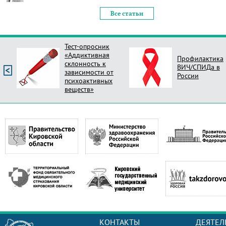
Все статьи
Тест-опросник
«Аддиктивная
Профилактика
склонность к
ВИЧ/СПИДа в
зависимости от
России
психоактивных
веществ»
КОНТАКТЫ
ДЕЯТЕЛ